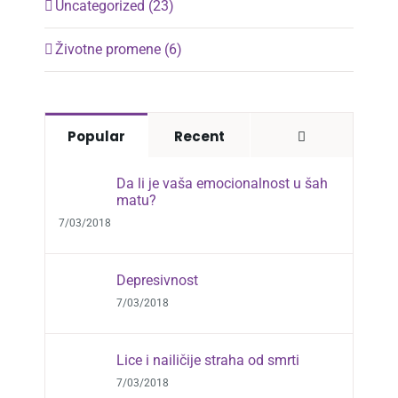
Uncategorized (23)
Životne promene (6)
Comments
Popular
Recent
Da li je vaša emocionalnost u šah
matu?
7/03/2018
Depresivnost
7/03/2018
Lice i nailičije straha od smrti
7/03/2018