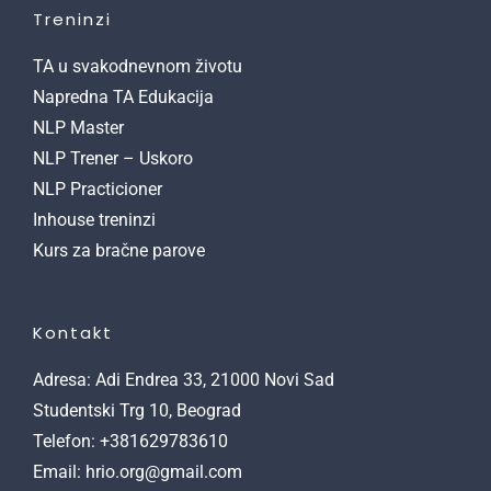
Treninzi
TA u svakodnevnom životu
Napredna TA Edukacija
NLP Master
NLP Trener – Uskoro
NLP Practicioner
Inhouse treninzi
Kurs za bračne parove
Kontakt
Adresa: Adi Endrea 33, 21000 Novi Sad
Studentski Trg 10, Beograd
Telefon: +381629783610
Email: hrio.org@gmail.com