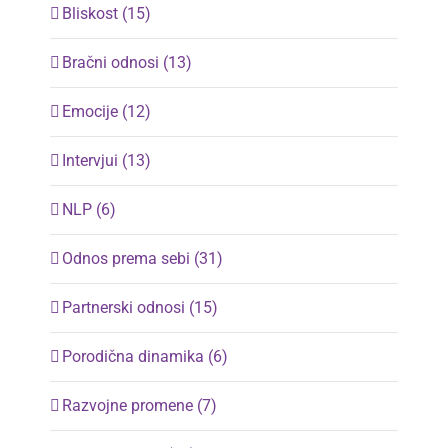
Bliskost (15)
Bračni odnosi (13)
Emocije (12)
Intervjui (13)
NLP (6)
Odnos prema sebi (31)
Partnerski odnosi (15)
Porodična dinamika (6)
Razvojne promene (7)