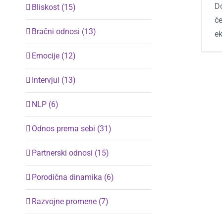
Do
Bliskost (15)
če
Bračni odnosi (13)
ek
Emocije (12)
Intervjui (13)
NLP (6)
Odnos prema sebi (31)
Partnerski odnosi (15)
Porodična dinamika (6)
Razvojne promene (7)