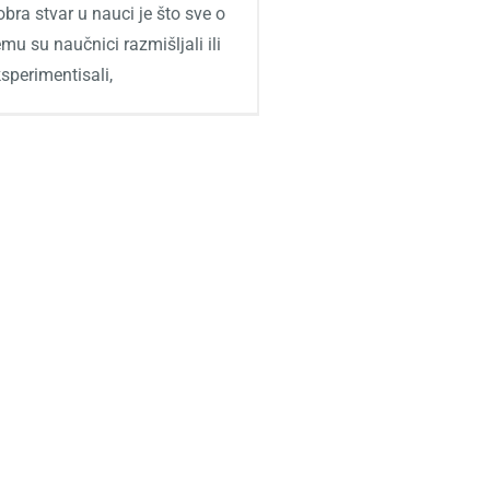
bra stvar u nauci je što sve o
mu su naučnici razmišljali ili
sperimentisali,