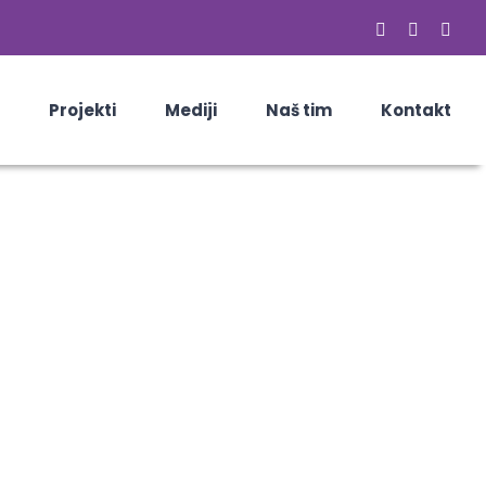
Facebook
Email
Skyp
Projekti
Mediji
Naš tim
Kontakt