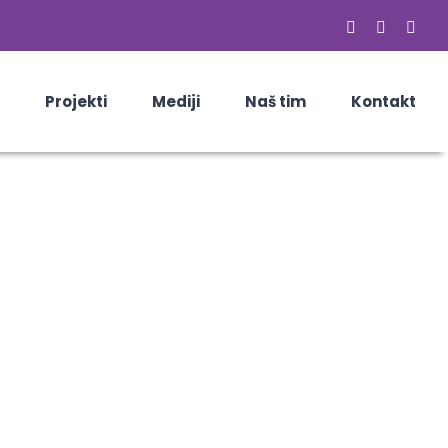
Facebook
Email
Skyp
Projekti
Mediji
Naš tim
Kontakt