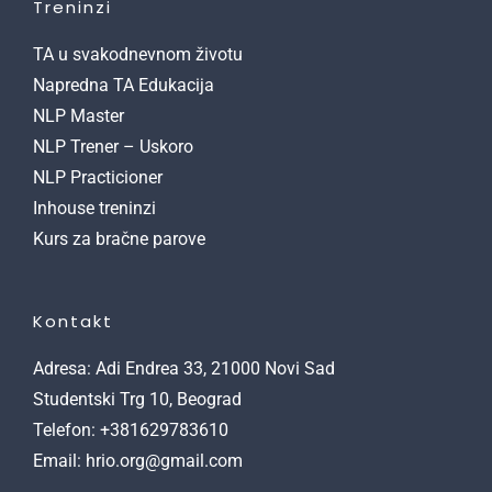
Treninzi
TA u svakodnevnom životu
Napredna TA Edukacija
NLP Master
NLP Trener – Uskoro
NLP Practicioner
Inhouse treninzi
Kurs za bračne parove
Kontakt
Adresa: Adi Endrea 33, 21000 Novi Sad
Studentski Trg 10, Beograd
Telefon: +381629783610
Email: hrio.org@gmail.com