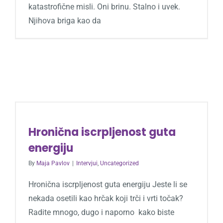
katastrofične misli. Oni brinu. Stalno i uvek.
Njihova briga kao da
Hronična iscrpljenost guta
energiju
By
Maja Pavlov
|
Intervjui
,
Uncategorized
Hronična iscrpljenost guta energiju Jeste li se
nekada osetili kao hrčak koji trči i vrti točak?
Radite mnogo, dugo i naporno kako biste