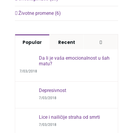
Životne promene (6)
Comments
Popular
Recent
Da li je vaša emocionalnost u šah
matu?
7/03/2018
Depresivnost
7/03/2018
Lice i nailičije straha od smrti
7/03/2018