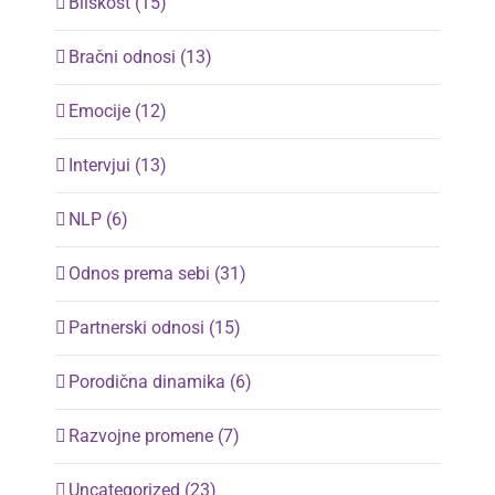
Bliskost (15)
Bračni odnosi (13)
Emocije (12)
Intervjui (13)
NLP (6)
Odnos prema sebi (31)
Partnerski odnosi (15)
Porodična dinamika (6)
Razvojne promene (7)
Uncategorized (23)