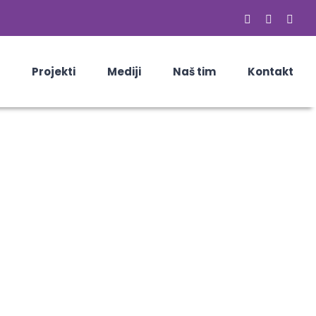
Facebook
Email
Skyp
Projekti
Mediji
Naš tim
Kontakt