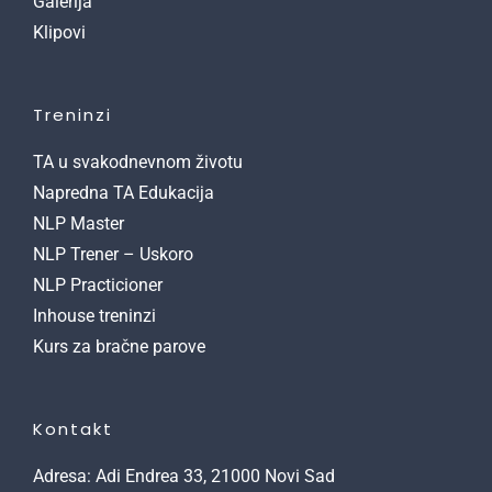
Galerija
Klipovi
Treninzi
TA u svakodnevnom životu
Napredna TA Edukacija
NLP Master
NLP Trener – Uskoro
NLP Practicioner
Inhouse treninzi
Kurs za bračne parove
Kontakt
Adresa: Adi Endrea 33, 21000 Novi Sad