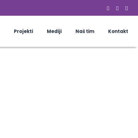
Facebook
Email
Skyp
Projekti
Mediji
Naš tim
Kontakt