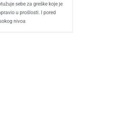
tužuje sebe za greške koje je
pravio u prošlosti. I pored
isokog nivoa