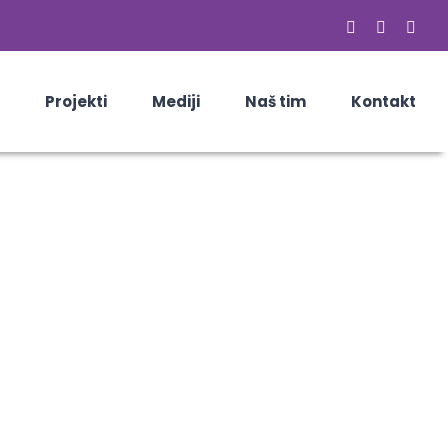
Facebook
Email
Skyp
Projekti
Mediji
Naš tim
Kontakt