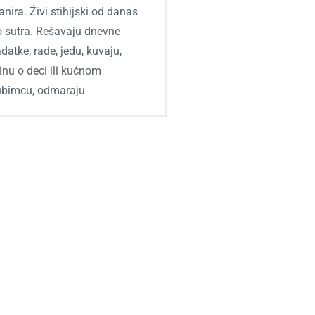
anira. Živi stihijski od danas
o sutra. Rešavaju dnevne
datke, rade, jedu, kuvaju,
inu o deci ili kućnom
jubimcu, odmaraju