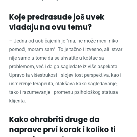
Koje predrasude još uvek
vladaju na ovu temu?
– Jedna od uobičajenih je “ma, ne može meni niko
pomoći, moram sam”. To je tačno i izvesno, ali stvar
nije samo u tome da se uhvatite u koštac sa
problemom, već i da ga sagledate iz više aspekata.
Upravo ta višestrukost i slojevitost perspektiva, kao i
usmerenje terapeuta, olakšava kako sagledavanje,
tako i razumevanje i promenu psihološkog statusa
klijenta.
Kako ohrabriti druge da
naprave prvi korak i koliko ti