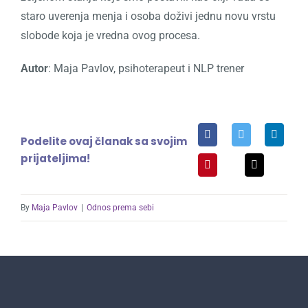
staro uverenja menja i osoba doživi jednu novu vrstu
slobode koja je vredna ovog procesa.
Autor
:
Maja Pavlov, psihoterapeut i NLP trener
Podelite ovaj članak sa svojim
prijateljima!
By
Maja Pavlov
|
Odnos prema sebi