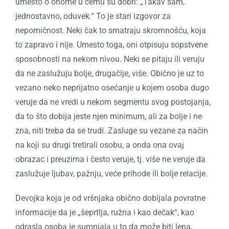
umesto o onome u čemu su dobri: „Takav sam,
jednostavno, oduvek.“ To je stari izgovor za
nepomičnost. Neki čak to smatraju skromnošću, koja
to zapravo i nije. Umesto toga, oni otpisuju sopstvene
sposobnosti na nekom nivou. Neki se pitaju ili veruju
da ne zaslužuju bolje, drugačije, više. Obično je uz to
vezano neko neprijatno osećanje u kojem osoba dugo
veruje da ne vredi u nekom segmentu svog postojanja,
da to što dobija jeste njen minimum, ali za bolje i ne
zna, niti treba da se trudi. Zasluge su vezane za način
na koji su drugi tretirali osobu, a onda ona ovaj
obrazac i preuzima i često veruje, tj. više ne veruje da
zaslužuje ljubav, pažnju, veće prihode ili bolje relacije.
Devojka koja je od vršnjaka obično dobijala povratne
informacije da je „šeprtlja, ružna i kao dečak
“, kao
odrasla osoba je sumnjala u to da može biti lepa,