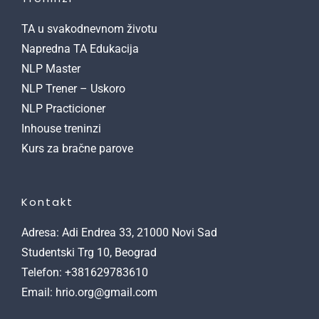
TA u svakodnevnom životu
Napredna TA Edukacija
NLP Master
NLP Trener – Uskoro
NLP Practicioner
Inhouse treninzi
Kurs za bračne parove
Kontakt
Adresa: Adi Endrea 33, 21000 Novi Sad
Studentski Trg 10, Beograd
Telefon: +381629783610
Email: hrio.org@gmail.com