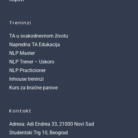
Treninzi
TA u svakodnevnom životu
Napredna TA Edukacija
NLP Master
NLP Trener – Uskoro
NLP Practicioner
Inhouse treninzi
Kurs za bračne parove
Kontakt
Adresa: Adi Endrea 33, 21000 Novi Sad
Studentski Trg 10, Beograd