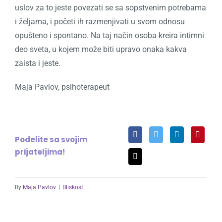
uslov za to jeste povezati se sa sopstvenim potrebama
i željama, i početi ih razmenjivati u svom odnosu
opušteno i spontano. Na taj način osoba kreira intimni
deo sveta, u kojem može biti upravo onaka kakva
zaista i jeste.
Maja Pavlov, psihoterapeut
Podelite sa svojim
prijateljima!
By
Maja Pavlov
|
Bliskost