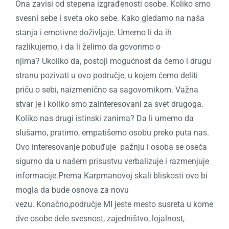
Ona zavisi od stepena izgrađenosti osobe. Koliko smo
svesni sebe i sveta oko sebe. Kako gledamo na naša
stanja i emotivne doživljaje. Umemo li da ih
razlikujemo, i da li želimo da govorimo o
njima?
Ukoliko da, postoji mogućnost da ćemo i drugu
stranu pozivati u ovo područje, u kojem ćemo deliti
priču o sebi, naizmenično sa sagovornikom.
Važna
stvar je i koliko smo zainteresovani za svet drugoga.
Koliko nas drugi istinski zanima? Da li umemo da
slušamo, pratimo, empatišemo osobu preko puta nas.
Ovo interesovanje pobuđuje
pažnju i osoba se oseća
sigurno da u našem prisustvu verbalizuje i razmenjuje
informacije.Prema Karpmanovoj skali bliskosti ovo bi
mogla da bude osnova za novu
vezu.
Konačno,područje MI jeste mesto susreta u kome
dve osobe dele svesnost, zajedništvo, lojalnost,