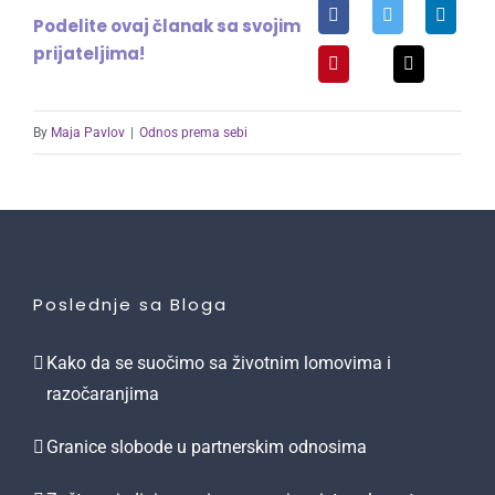
Podelite ovaj članak sa svojim
prijateljima!
By
Maja Pavlov
|
Odnos prema sebi
Poslednje sa Bloga
Kako da se suočimo sa životnim lomovima i
razočaranjima
Granice slobode u partnerskim odnosima